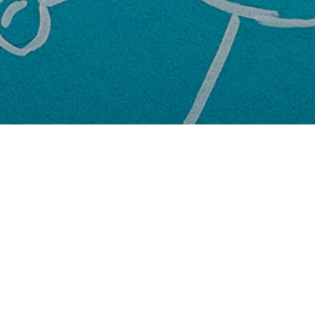
프로그램 안내
과학기술진흥센터 프로그램 안내입니다.