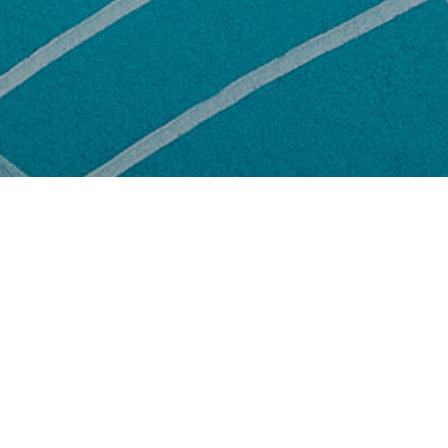
공지사항
Test
yyyyy
2024.07.09