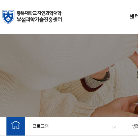
센
프로그램
생