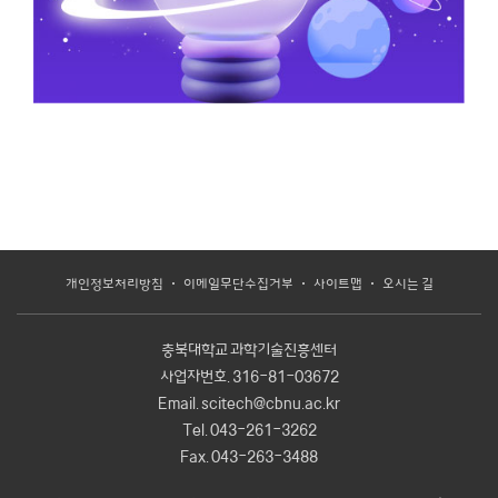
개인정보처리방침
이메일무단수집거부
사이트맵
오시는 길
충북대학교 과학기술진흥센터
사업자번호.
316-81-03672
Email.
scitech@cbnu.ac.kr
Tel.
043-261-3262
Fax.
043-263-3488