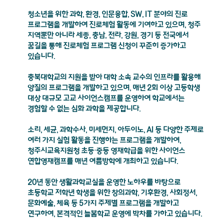
청소년을 위한 과학, 환경, 인문융합, SW, IT 분야의 진로
프로그램을 개발하여 진로체험 활동에 기여하고 있으며, 청주
지역뿐만 아니라 세종, 충남, 전라, 강원, 경기 등 전국에서
꿈길을 통해 진로체험 프로그램 신청이 꾸준히 증가하고
있습니다.
충북대학교의 지원을 받아 대학 소속 교수의 인프라를 활용해
양질의 프로그램을 개발하고 있으며, 매년 2회 이상 고등학생
대상 대규모 고교 사이언스캠프를 운영하여 학교에서는
경험할 수 없는 심화 과학을 제공합니다.
소리, 세균, 과학수사, 미세먼지, 아두이노, AI 등 다양한 주제로
여러 가지 실험 활동을 진행하는 프로그램을 개발하여,
청주시교육지원청 초등·중등 영재학급을 위한 사이언스
연합영재캠프를 매년 여름방학에 개최하고 있습니다.
20년 동안 생활과학교실을 운영한 노하우를 바탕으로
초등학교 저학년 학생을 위한 창의과학, 기후환경, 사회정서,
문화예술, 체육 등 5가지 주제별 프로그램을 개발하고
연구하여, 본격적인 늘봄학교 운영에 박차를 가하고 있습니다.