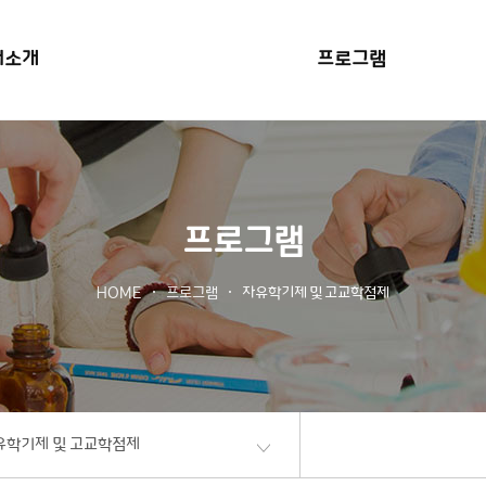
본문 바로가기
터소개
프로그램
프로그램
HOME
프로그램
자유학기제 및 고교학점제
유학기제 및 고교학점제