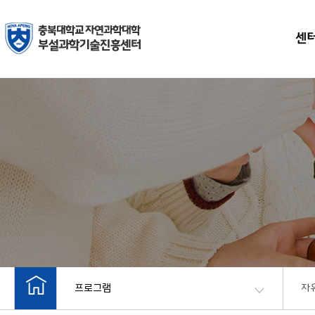
센
프로그램
자