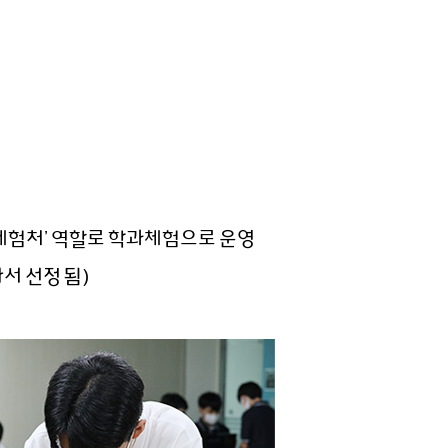
체험처’ 역할로 학과체험으로 운영
서 선정 됨)